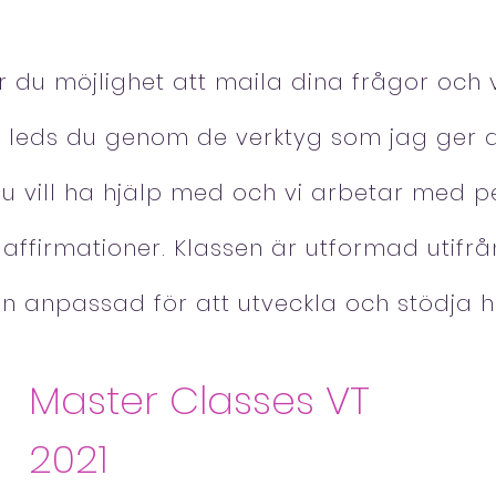
ar du möjlighet att maila dina frågor och 
 leds du genom de verktyg som jag ger di
u vill ha hjälp med och vi arbetar med p
 affirmationer. Klassen är utformad utifr
en anpassad för att utveckla och stödja 
Master Classes VT
2021