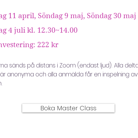
g 11 april, Söndag 9 maj, Söndag 30 maj
g 4 juli
kl. 12.30~14.00
nvestering: 222 kr
rna sänds på distans i Zoom (endast ljud). Alla del
 är anonyma och alla anmälda får en inspelning av
n.
Boka Master Class