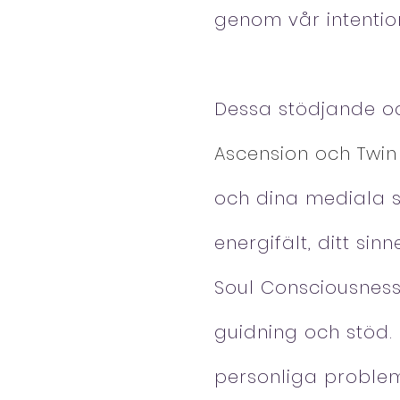
genom vår intention
Dessa stödjande o
Ascension och Twin
och dina mediala si
energifält, ditt sin
Soul Consciousness.
guidning och stöd. 
personliga problem 