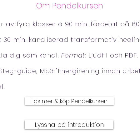
Om Pendelkursen
 av fyra klasser á 90 min. fördelat på 60
30 min. kanaliserad transformativ heali
kla dig som kanal.
Format:
Ljudfil och PDF
Steg-guide, Mp3 "Energirening innan arb
l.
Läs mer & köp Pendelkursen
Lyssna på introduktion