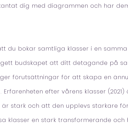
kantat dig med diagrammen och har dem u
 att du bokar samtliga klasser i en sam
r gett budskapet att ditt detagande på s
ger förutsättningar för att skapa en ännu
 Erfarenheten efter vårens klasser (2021) 
är stark och att den upplevs starkare för 
 klasser en stark transformerande och h