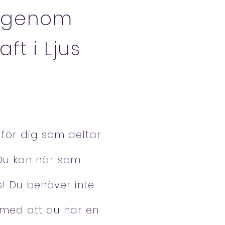
s genom
ft i Ljus
 för dig som deltar
Du kan när som
! Du behöver inte
r med att du har en