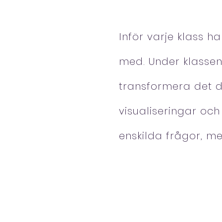
Inför varje klass h
med. Under klassen
transformera det d
visualiseringar och
enskilda frågor, m