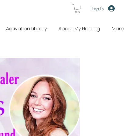
Log In
Activation Library
About My Healing
More