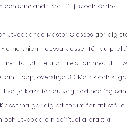
 och samlande Kraft i Ljus och Kärlek.
ch utvecklande Master Classes
ger dig st
 Flame Union.
I dessa klasser får du prak
nnen för att hela din relation med din Twi
ne, din kropp, överstiga 3D Matrix och stiga 
 I varje klass får du vägledd healing sa
Klasserna ger dig ett forum för att ställa
och utveckla din spirituella praktik!