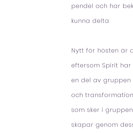
pendel och har be
kunna delta.
Nytt för hösten är
eftersom Spirit ha
en del av gruppen 
och transformation.
som sker i gruppen 
skapar genom dessa